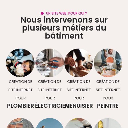
UN SITE WEB, POUR QUI ?
Nous intervenons sur
plusieurs métiers du
bâtiment
CRÉATION DE
CRÉATION DE
CRÉATION DE
CRÉATION DE
SITE INTERNET
SITE INTERNET
SITE INTERNET
SITE INTERNET
POUR
POUR
POUR
POUR
PLOMBIER
ÉLECTRICIEN
MENUISIER
PEINTRE