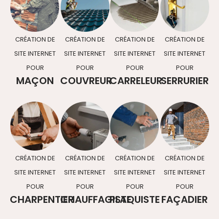
CRÉATION DE
CRÉATION DE
CRÉATION DE
CRÉATION DE
SITE INTERNET
SITE INTERNET
SITE INTERNET
SITE INTERNET
POUR
POUR
POUR
POUR
MAÇON
COUVREUR
CARRELEUR
SERRURIER
CRÉATION DE
CRÉATION DE
CRÉATION DE
CRÉATION DE
SITE INTERNET
SITE INTERNET
SITE INTERNET
SITE INTERNET
POUR
POUR
POUR
POUR
CHARPENTIER
CHAUFFAGISTE
PLAQUISTE
FAÇADIER