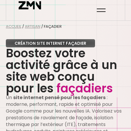
ACCUEIL
/
ARTISAN
/
FAÇADIER
CRÉATION SITE INTERNET FAÇADIER
Boostez votre
activité grâce à un
site web conçu
pour les
façadiers
Un
site internet pensé pour les façadiers
:
moderne, performant, rapide et optimisé pour
Google comme pour les nouvelles IA. Valorisez vos
prestations de ravalement de façade, isolation
thermique par l’extérieur (ITE), traitements